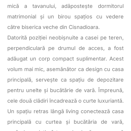
mică a tavanului, adăpostește dormitorul
matrimonial și un birou spațios cu vedere
către biserica veche din Cisnadioara.
Datorită poziției neobișnuite a casei pe teren,
perpendiculară pe drumul de acces, a fost
adăugat un corp compact suplimentar. Acest
volum mai mic, asemănător ca design cu casa
principală, servește ca spațiu de depozitare
pentru unelte și bucătărie de vară. Împreună,
cele două clădiri încadrează o curte luxuriantă.
Un spațiu retras lângă living conectează casa
principală cu curtea și bucătăria de vară,