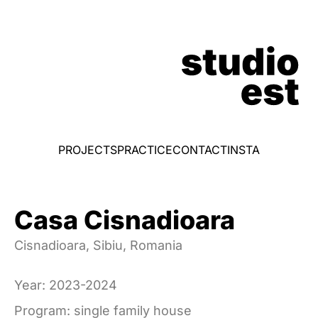
PROJECTS
PRACTICE
CONTACT
INSTA
Casa Cisnadioara
Cisnadioara, Sibiu, Romania
Year: 2023-2024
Program: single family house