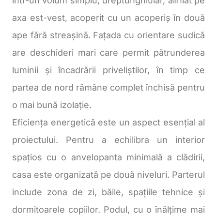
într-un volum simplu, dreptunghiular, aliniat pe
axa est-vest, acoperit cu un acoperiș în două
ape fără streașină. Fațada cu orientare sudică
are deschideri mari care permit pătrunderea
luminii și încadrării priveliștilor, în timp ce
partea de nord rămâne complet închisă pentru
o mai bună izolație.
Eficiența energetică este un aspect esențial al
proiectului. Pentru a echilibra un interior
spațios cu o anvelopanta minimală a clădirii,
casa este organizată pe două niveluri. Parterul
include zona de zi, băile, spațiile tehnice și
dormitoarele copiilor. Podul, cu o înălțime mai