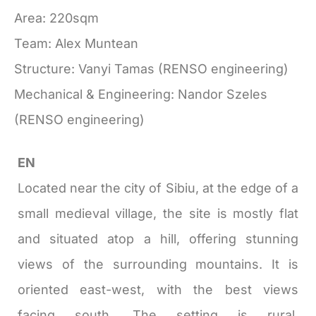
Area: 220sqm
Team: Alex Muntean
Structure: Vanyi Tamas (RENSO engineering)
Mechanical & Engineering: Nandor Szeles
(RENSO engineering)
EN
Located near the city of Sibiu, at the edge of a
small medieval village, the site is mostly flat
and situated atop a hill, offering stunning
views of the surrounding mountains. It is
oriented east-west, with the best views
facing south. The setting is rural,