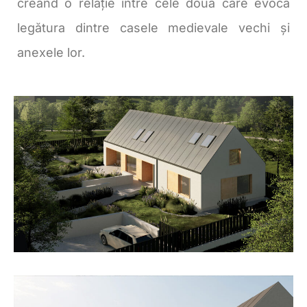
creând o relație între cele două care evocă
legătura dintre casele medievale vechi și
anexele lor.