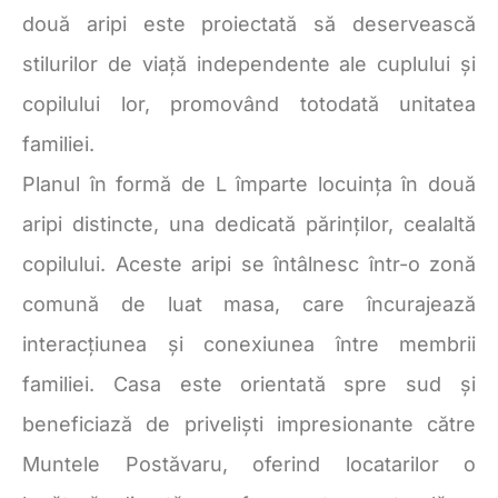
două aripi este proiectată să deservească
stilurilor de viață independente ale cuplului și
copilului lor, promovând totodată unitatea
familiei.
Planul în formă de L împarte locuința în două
aripi distincte, una dedicată părinților, cealaltă
copilului. Aceste aripi se întâlnesc într-o zonă
comună de luat masa, care încurajează
interacțiunea și conexiunea între membrii
familiei. Casa este orientată spre sud și
beneficiază de priveliști impresionante către
Muntele Postăvaru, oferind locatarilor o