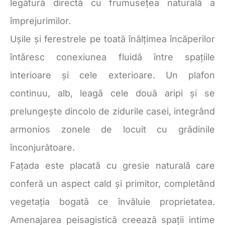
legătură directă cu frumusețea naturală a
împrejurimilor.
Ușile și ferestrele pe toată înălțimea încăperilor
întăresc conexiunea fluidă între spațiile
interioare și cele exterioare. Un plafon
continuu, alb, leagă cele două aripi și se
prelungește dincolo de zidurile casei, integrând
armonios zonele de locuit cu grădinile
înconjurătoare.
Fațada este placată cu gresie naturală care
conferă un aspect cald și primitor, completând
vegetația bogată ce învăluie proprietatea.
Amenajarea peisagistică creează spații intime