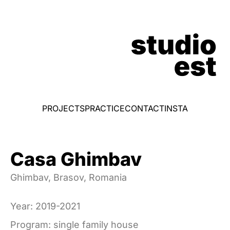
PROJECTS
PRACTICE
CONTACT
INSTA
Casa Ghimbav
Ghimbav, Brasov, Romania
Year: 2019-2021
Program: single family house