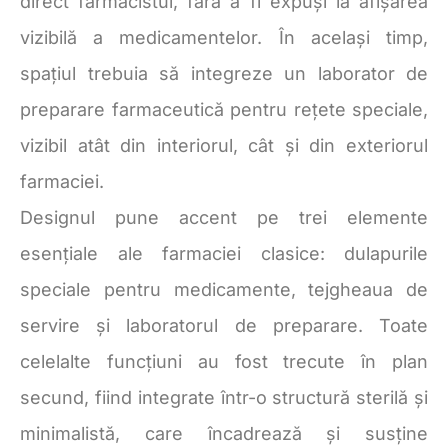
direct farmacistul, fără a fi expuși la afișarea
vizibilă a medicamentelor. În același timp,
spațiul trebuia să integreze un laborator de
preparare farmaceutică pentru rețete speciale,
vizibil atât din interiorul, cât și din exteriorul
farmaciei.
Designul pune accent pe trei elemente
esențiale ale farmaciei clasice: dulapurile
speciale pentru medicamente, tejgheaua de
servire și laboratorul de preparare. Toate
celelalte funcțiuni au fost trecute în plan
secund, fiind integrate într-o structură sterilă și
minimalistă, care încadrează și susține