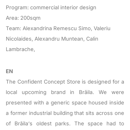
Program: commercial interior design
Area: 200sqm
Team: Alexandrina Remescu Simo, Valeriu
Nicolaides, Alexandru Muntean, Calin
Lambrache,
EN
The Confident Concept Store is designed for a
local upcoming brand in
Brăila
. We were
presented with a generic space housed inside
a former industrial building that sits across one
of
Brăila
‘s oldest parks. The space had to