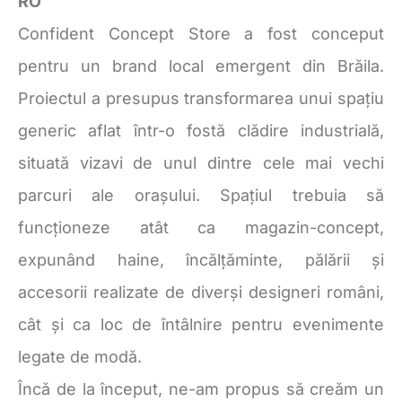
RO
Confident Concept Store a fost conceput
pentru un brand local emergent din Brăila.
Proiectul a presupus transformarea unui spațiu
generic aflat într-o fostă clădire industrială,
situată vizavi de unul dintre cele mai vechi
parcuri ale orașului. Spațiul trebuia să
funcționeze atât ca magazin-concept,
expunând haine, încălțăminte, pălării și
accesorii realizate de diverși designeri români,
cât și ca loc de întâlnire pentru evenimente
legate de modă.
Încă de la început, ne-am propus să creăm un