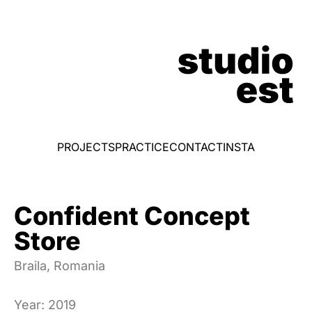
PROJECTS
PRACTICE
CONTACT
INSTA
Confident Concept
Store
Braila, Romania
Year: 2019