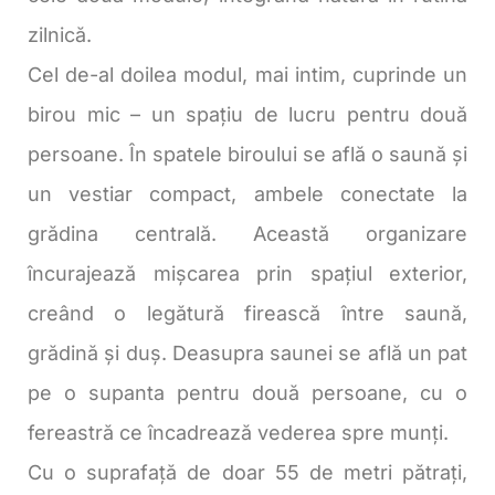
zilnică.
Cel de-al doilea modul, mai intim, cuprinde un
birou mic – un spațiu de lucru pentru două
persoane. În spatele biroului se află o saună și
un vestiar compact, ambele conectate la
grădina centrală. Această organizare
încurajează mișcarea prin spațiul exterior,
creând o legătură firească între saună,
grădină și duș. Deasupra saunei se află un pat
pe o supanta pentru două persoane, cu o
fereastră ce încadrează vederea spre munți.
Cu o suprafață de doar 55 de metri pătrați,