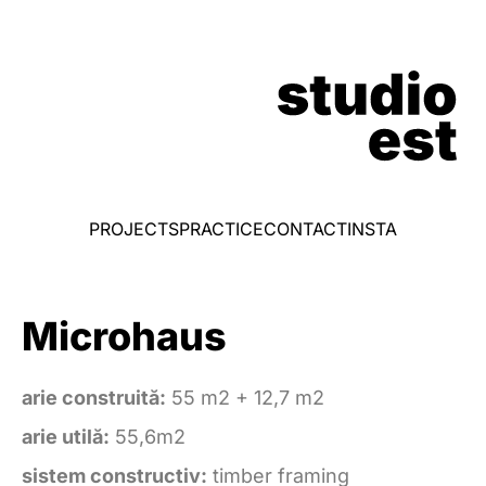
PROJECTS
PRACTICE
CONTACT
INSTA
Microhaus
arie construită:
55 m2 + 12,7 m2
arie utilă:
55,6m2
sistem constructiv:
timber framing