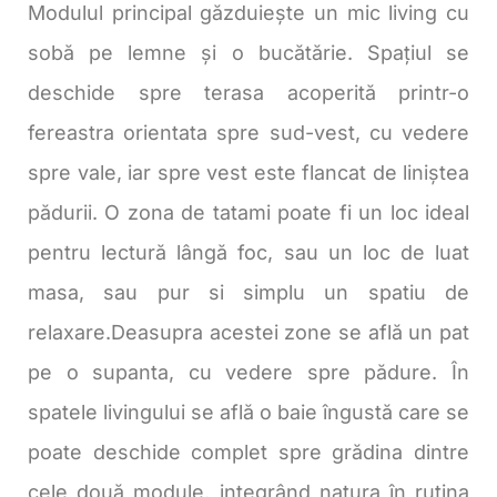
Modulul principal găzduiește un mic living cu
sobă pe lemne și o bucătărie. Spațiul se
deschide spre terasa acoperită printr-o
fereastra orientata spre sud-vest, cu vedere
spre vale, iar spre vest este flancat de liniștea
pădurii. O zona de tatami poate fi un loc ideal
pentru lectură lângă foc, sau un loc de luat
masa, sau pur si simplu un spatiu de
relaxare.
Deasupra acestei zone se află un pat
pe o supanta, cu vedere spre pădure. În
spatele livingului se află o baie îngustă care se
poate deschide complet spre grădina dintre
cele două module, integrând natura în rutina