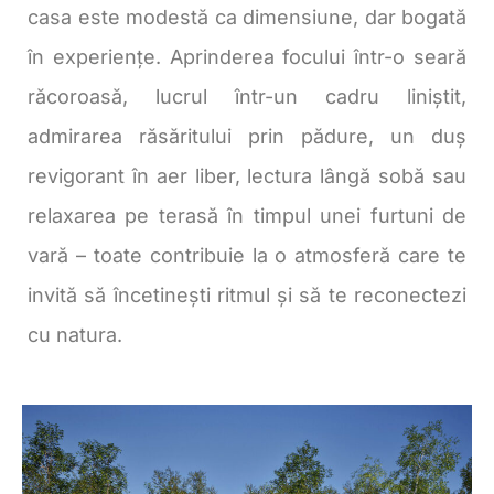
casa este modestă ca dimensiune, dar bogată
în experiențe. Aprinderea focului într-o seară
răcoroasă, lucrul într-un cadru liniștit,
admirarea răsăritului prin pădure, un duș
revigorant în aer liber, lectura lângă sobă sau
relaxarea pe terasă în timpul unei furtuni de
vară – toate contribuie la o atmosferă care te
invită să încetinești ritmul și să te reconectezi
cu natura.