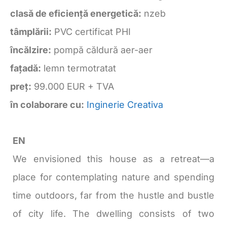
clasă de eficiență energetică:
nzeb
tâmplării:
PVC certificat PHI
încălzire:
pompă căldură aer-aer
fațadă:
lemn termotratat
preț:
99.000 EUR + TVA
în colaborare cu:
Inginerie Creativa
EN
We envisioned this house as a retreat—a
place for contemplating nature and spending
time outdoors, far from the hustle and bustle
of city life. The dwelling consists of two