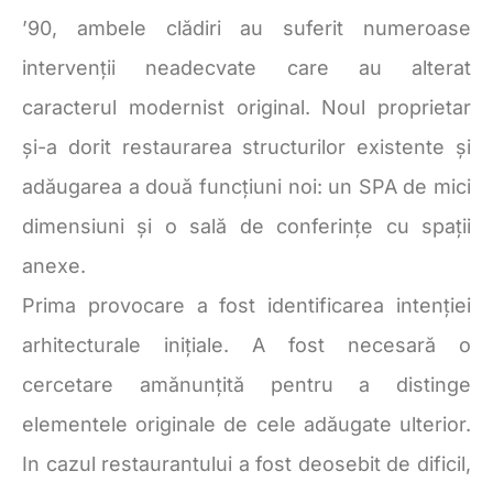
’90, ambele clădiri au suferit numeroase
intervenții neadecvate care au alterat
caracterul modernist original. Noul proprietar
și-a dorit restaurarea structurilor existente și
adăugarea a două funcțiuni noi: un SPA de mici
dimensiuni și o sală de conferințe cu spații
anexe.
Prima provocare a fost identificarea intenției
arhitecturale inițiale. A fost necesară o
cercetare amănunțită pentru a distinge
elementele originale de cele adăugate ulterior.
In cazul restaurantului a fost deosebit de dificil,