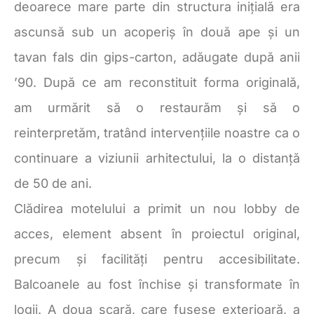
deoarece mare parte din structura inițială era
ascunsă sub un acoperiș în două ape și un
tavan fals din gips-carton, adăugate după anii
’90. După ce am reconstituit forma originală,
am urmărit să o restaurăm și să o
reinterpretăm, tratând intervențiile noastre ca o
continuare a viziunii arhitectului, la o distanță
de 50 de ani.
Clădirea motelului a primit un nou lobby de
acces, element absent în proiectul original,
precum și facilități pentru accesibilitate.
Balcoanele au fost închise și transformate în
logii. A doua scară, care fusese exterioară, a