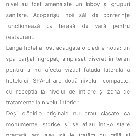
nivel au fost amenajate un lobby și grupuri
sanitare. Acoperișul noii săli de conferințe
funcționează ca terasă de vară pentru
restaurant.
Lângă hotel a fost adăugată o clădire nouă: un
spa parțial îngropat, amplasat discret în teren
pentru a nu afecta vizual fațada laterală a
hotelului. SPA-ul are două niveluri compacte,
cu recepția la nivelul de intrare și zona de
tratamente la nivelul inferior.
Deși clădirile originale nu erau clasate ca
monumente istorice și se aflau într-o stare
precară, am ales să le tratăm cu grijă și